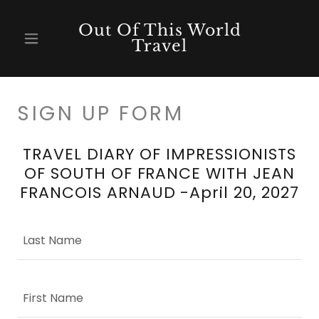
Out Of This World
Travel
SIGN UP FORM
TRAVEL DIARY OF IMPRESSIONISTS
OF SOUTH OF FRANCE WITH JEAN
FRANCOIS ARNAUD -April 20, 2027
Last Name
First Name